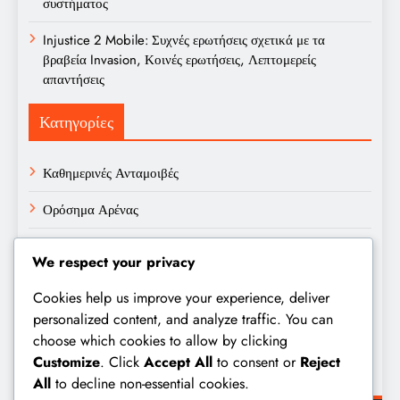
συστήματος
Injustice 2 Mobile: Συχνές ερωτήσεις σχετικά με τα
βραβεία Invasion, Κοινές ερωτήσεις, Λεπτομερείς
απαντήσεις
Κατηγορίες
Καθημερινές Ανταμοιβές
Ορόσημα Αρένας
Ορόσημα Εισβολής
We respect your privacy
Αρχείο
Cookies help us improve your experience, deliver
personalized content, and analyze traffic. You can
choose which cookies to allow by clicking
March 2026
Customize
. Click
Accept All
to consent or
Reject
February 2026
All
to decline non-essential cookies.