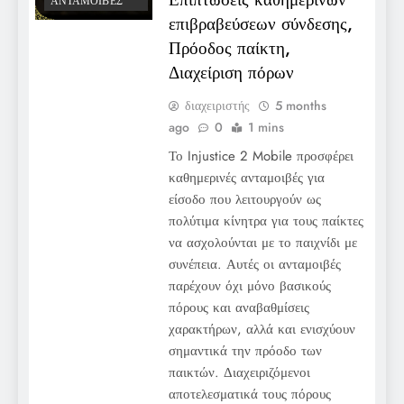
ΑΝΤΑΜΟΙΒΈΣ
επιβραβεύσεων σύνδεσης,
Πρόοδος παίκτη,
Διαχείριση πόρων
διαχειριστής
5 months
ago
0
1 mins
Το Injustice 2 Mobile προσφέρει
καθημερινές ανταμοιβές για
είσοδο που λειτουργούν ως
πολύτιμα κίνητρα για τους παίκτες
να ασχολούνται με το παιχνίδι με
συνέπεια. Αυτές οι ανταμοιβές
παρέχουν όχι μόνο βασικούς
πόρους και αναβαθμίσεις
χαρακτήρων, αλλά και ενισχύουν
σημαντικά την πρόοδο των
παικτών. Διαχειριζόμενοι
αποτελεσματικά τους πόρους