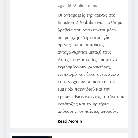
ago
0
1 mins
Οι ανταμοιβές της αρένας στο
Injustice 2 Mobile είναι πολύτιμα
βραβεία που αποκτώνται μέσω
συμμετοχής στη λειτουργία
αρένας, όπου οι παίκτες
ανταγωνίζονται μεταξύ τους.
Αυτές οι ανταμοιβές μπορεί να
περιλαμβάνουν χαρακτήρες,
εξοπλισμό και άλλα αντικείμενα
που ενισχύουν σημαντικά την
εμπειρία παιχνιδιού και την
πρόοδο. Κατανοώντας το σύστημα
κατάταξης και τα κριτήρια
απόδοσης, οι παίκτες μπορούν…
Read More