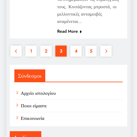
τους. Κοιτάζοντας μπροστά, οι
μελλοντικές ανταμοιβές
αναμένεται…
Read More
1
2
3
4
5
Σύνδεσμοι
Αρχείο ιστολογίου
Ποιοι είμαστε
Επικοινωνία