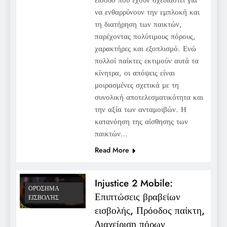
να ενθαρρύνουν την εμπλοκή και
τη διατήρηση των παικτών,
παρέχοντας πολύτιμους πόρους,
χαρακτήρες και εξοπλισμό. Ενώ
πολλοί παίκτες εκτιμούν αυτά τα
κίνητρα, οι απόψεις είναι
μοιρασμένες σχετικά με τη
συνολική αποτελεσματικότητα και
την αξία των ανταμοιβών. Η
κατανόηση της αίσθησης των
παικτών…
Read More
Injustice 2 Mobile:
ΟΡΌΣΗΜΑ
Επιπτώσεις βραβείων
ΕΙΣΒΟΛΉΣ
εισβολής, Πρόοδος παίκτη,
Διαχείριση πόρων