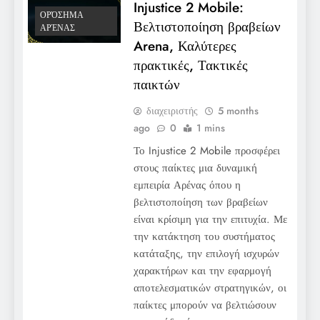
Injustice 2 Mobile:
ΟΡΌΣΗΜΑ
Βελτιστοποίηση βραβείων
ΑΡΈΝΑΣ
Arena, Καλύτερες
πρακτικές, Τακτικές
παικτών
διαχειριστής
5 months
ago
0
1 mins
Το Injustice 2 Mobile προσφέρει
στους παίκτες μια δυναμική
εμπειρία Αρένας όπου η
βελτιστοποίηση των βραβείων
είναι κρίσιμη για την επιτυχία. Με
την κατάκτηση του συστήματος
κατάταξης, την επιλογή ισχυρών
χαρακτήρων και την εφαρμογή
αποτελεσματικών στρατηγικών, οι
παίκτες μπορούν να βελτιώσουν